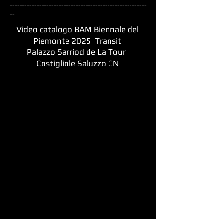
--------------------------------------------------------
--
Video catalogo BAM Biennale del
Piemonte 2025 Transit
Palazzo Sarriod de La Tour
Costigliole Saluzzo CN