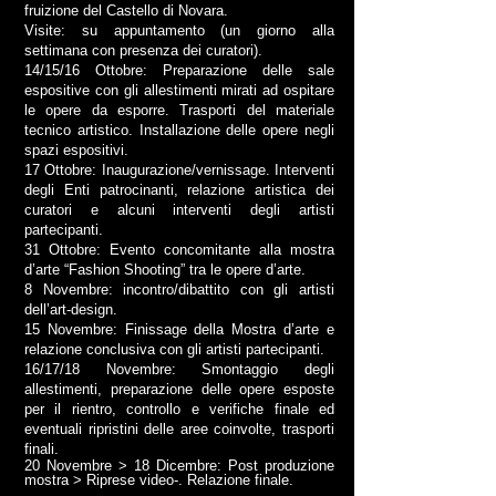
fruizione del Castello di Novara.
Visite: su appuntamento (un giorno alla
settimana con presenza dei curatori).
14/15/16 Ottobre: Preparazione delle sale
espositive con gli allestimenti mirati ad ospitare
le opere da esporre. Trasporti del materiale
tecnico artistico. Installazione delle opere negli
spazi espositivi.
17 Ottobre: Inaugurazione/vernissage. Interventi
degli Enti patrocinanti, relazione artistica dei
curatori e alcuni interventi degli artisti
partecipanti.
31 Ottobre: Evento concomitante alla mostra
d’arte “Fashion Shooting” tra le opere d’arte.
8 Novembre: incontro/dibattito con gli artisti
dell’art-design.
15 Novembre: Finissage della Mostra d’arte e
relazione conclusiva con gli artisti partecipanti.
16/17/18 Novembre: Smontaggio degli
allestimenti, preparazione delle opere esposte
per il rientro, controllo e verifiche finale ed
eventuali ripristini delle aree coinvolte, trasporti
finali.
20 Novembre > 18 Dicembre: Post produzione
mostra > Riprese video-. Relazione finale.