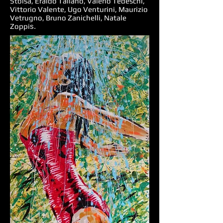
Stoisa, Eraldo Taliano, Valerio Tedeschi,
Vittorio Valente, Ugo Venturini, Maurizio
Vetrugno, Bruno Zanichelli, Natale
Zoppi
s.