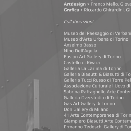
Artdesign
> Franco Mello, Giov
Grafica
> Riccardo Ghirardini,
Gi
Collaborazioni
Museo del Paesaggio di Verban
Museo d'Arte Urbana di Torino
Anselmo Basso
Nino Dell'Aquila
Fusion Art Gallery di Torino
Castello di Rivara
Galleria La Carlina di Torino
Galleria Biasutti & Biasutti di To
Galleria Tucci Russo di Torre Pel
Associazione Culturale l'Uovo di
Sabrina Raffaghello Arte Conte
Galleria Overstudio di Torino
Gas Art Gallery di Torino
Don Gallery di Milano
41 Arte Contemporanea di Tori
Giampiero Biasutti Arte Contem
Ermanno Tedeschi Gallery di To