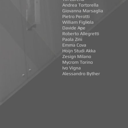
Andrea Tortorella
Giovanna Marsaglia
Pietro Perotti
William Figliola
Davide Ape
Roberto Allegretti
Paola Zini
Emma Cova
Hoijn Studi Akka
Zesign Milano
Mycrom Torino
Ivo Vigna
Alessandro Byther