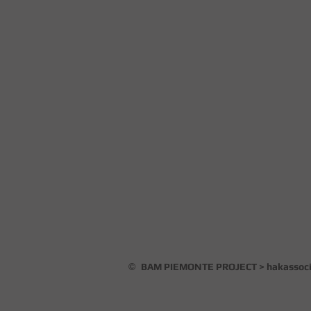
©
BAM PIEMONTE PROJECT > hakassoci