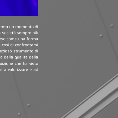
senta un momento di
na società sempre più
inteso come una forma
 così di confrontarsi
rezioso strumento di
o della qualità della
ruizione che ha visto
e a valorizzare e ad