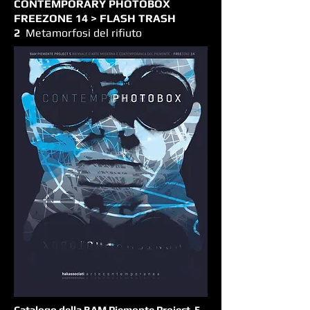
CONTEMPORARY PHOTOBOX
FREEZONE 14 > FLASH TRASH
2
Metamorfosi del rifiuto
Catalogo della BAM Piemonte Project 5